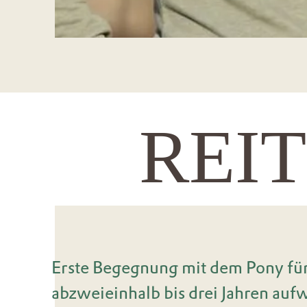
REI
Erste Begegnung mit dem Pony fü
abzweieinhalb bis drei Jahren auf