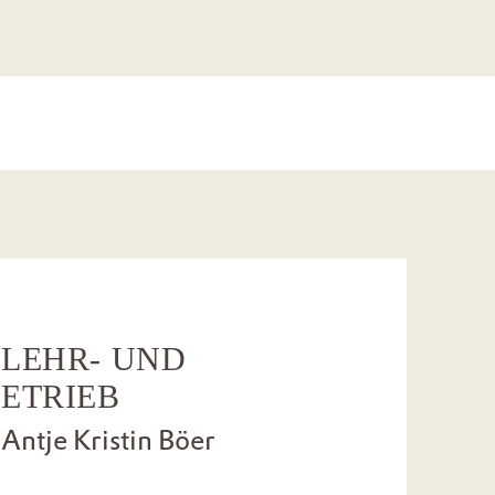
LEHR- UND
ETRIEB
Antje Kristin Böer