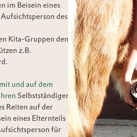
n im Beisein eines
n Aufsichtsperson des
en Kita-Gruppen den
ützen z.B.
rd.
mit und auf dem
ahren
Selbstständiger
s Reiten auf der
in eines Elternteils
Aufsichtsperson für