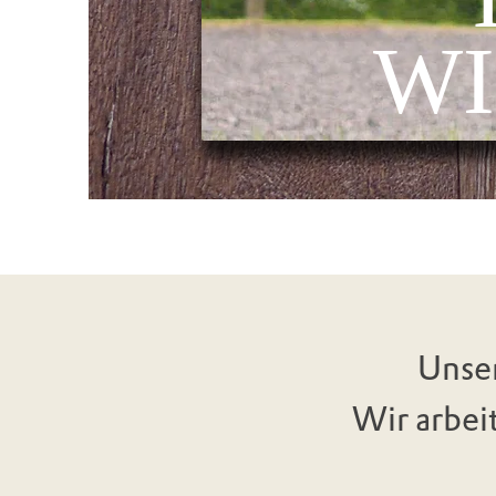
W
Unser
Wir arbei