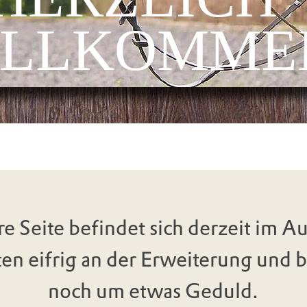
ILLKOMME
e Seite befindet sich derzeit im A
ten eifrig an der Erweiterung und b
noch um etwas Geduld.