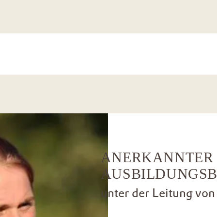
ANERKANNTER 
AUSBILDUNGSB
unter der Leitung von 